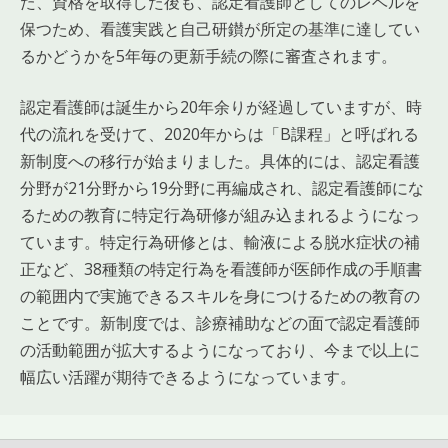
た、資格を取得した後も、認定看護師としてのレベルを
保つため、看護実践と自己研鑚が所定の基準に達してい
るかどうかを5年毎の更新手続の際に審査されます。
認定看護師は誕生から20年余りが経過していますが、時
代の流れを受けて、2020年からは「B課程」と呼ばれる
新制度への移行が始まりました。具体的には、認定看護
分野が21分野から19分野に再編成され、認定看護師にな
るための教育に特定行為研修が組み込まれるようになっ
ています。特定行為研修とは、輸液による脱水症状の補
正など、38種類の特定行為を看護師が医師作成の手順書
の範囲内で実施できるスキルを身につけるための教育の
ことです。新制度では、診療補助などの面で認定看護師
の活動範囲が拡大するようになっており、今まで以上に
幅広い活躍が期待できるようになっています。